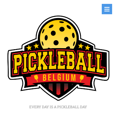
EVERY DAY IS A PICKLEBALL DAY