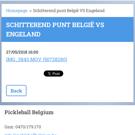
Homepage
>
Schitterend punt België VS Engeland
SCHITTEREND PUNT BELGIË VS
ENGELAND
27/05/2018 16:00
IMG_3843.MOV (50728280)
Back
Pickleball Belgium
Gsm: 0470/179.170