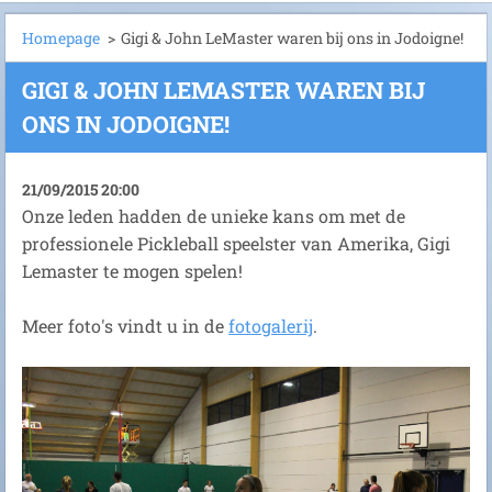
Homepage
>
Gigi & John LeMaster waren bij ons in Jodoigne!
GIGI & JOHN LEMASTER WAREN BIJ
ONS IN JODOIGNE!
21/09/2015 20:00
Onze leden hadden de unieke kans om met de
professionele Pickleball speelster van Amerika, Gigi
Lemaster te mogen spelen!
Meer foto's vindt u in de
fotogalerij
.