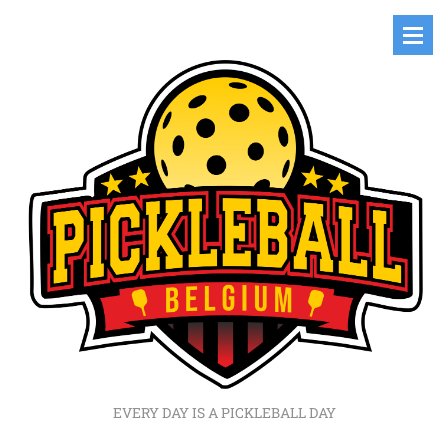
EVERY DAY IS A PICKLEBALL DAY